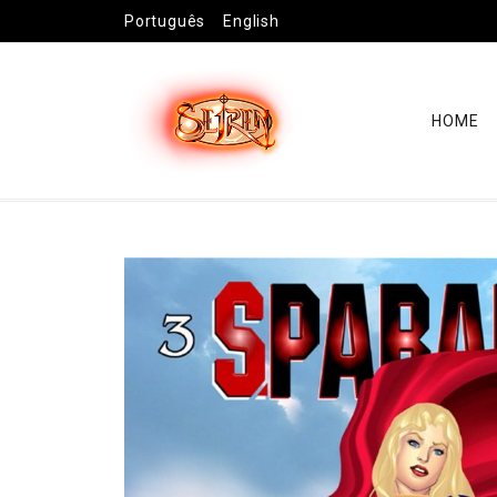
Português
English
HOME