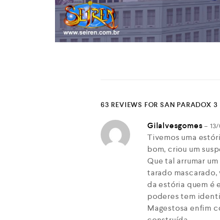
63 REVIEWS FOR
SAN PARADOX 3
Gilalvesgomes
–
13/
Tivemos uma estóri
bom, criou um susp
Que tal arrumar um
tarado mascarado, 
da estória quem é e
poderes tem identi
Magestosa enfim co
construída…