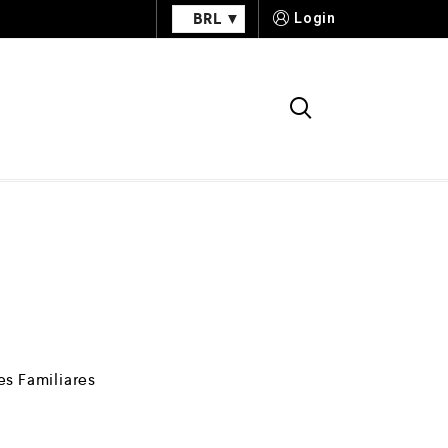
BRL
Login
s Familiares