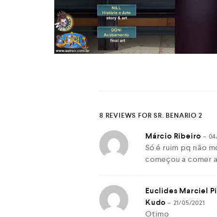
8 REVIEWS FOR
SR. BENARIO 2
Márcio Ribeiro
–
04
Só é ruim pq não m
começou a comer 
Euclides Marciel P
Kudo
–
21/05/2021
Otimo