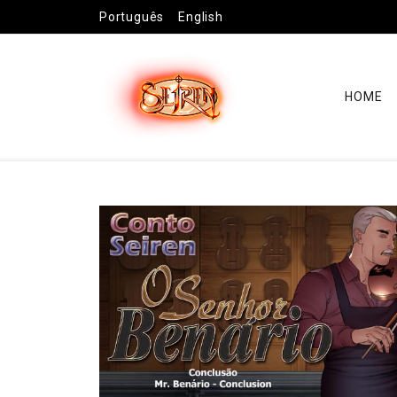
Português
English
HOME