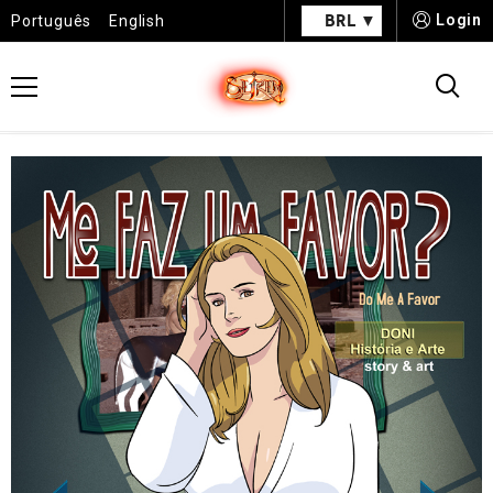
BRL
Login
Português
English