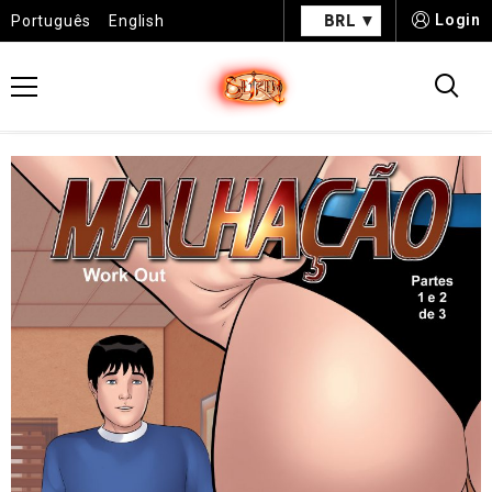
BRL
Login
Português
English