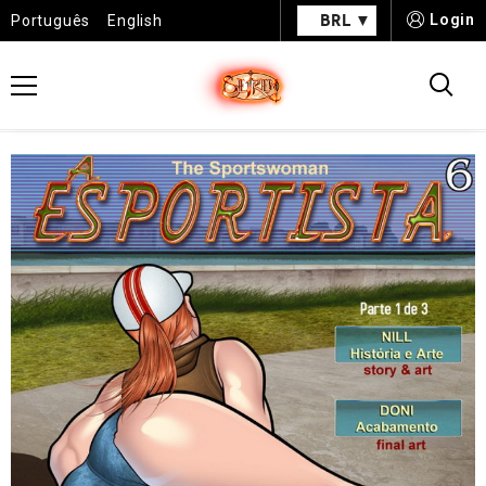
BRL
Login
Português
English